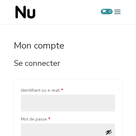
0
Mon compte
Se connecter
Obligatoire
Identifiant ou e-mail
*
Obligatoire
Mot de passe
*